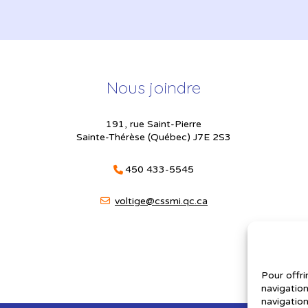
Nous joindre
191, rue Saint-Pierre
Sainte-Thérèse (Québec) J7E 2S3
450 433-5545
voltige@cssmi.qc.ca
Pour offri
navigation
navigation