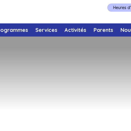
Heures d
rogrammes
Services
Activités
Parents
Nou